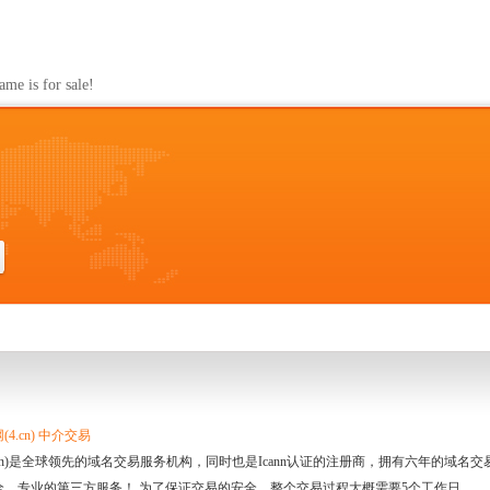
s for sale!
4.cn) 中介交易
.cn)是全球领先的域名交易服务机构，同时也是Icann认证的注册商，拥有六年的域
全、专业的第三方服务！ 为了保证交易的安全，整个交易过程大概需要5个工作日。