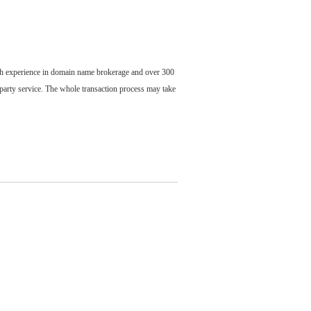
ch experience in domain name brokerage and over 300
party service. The whole transaction process may take